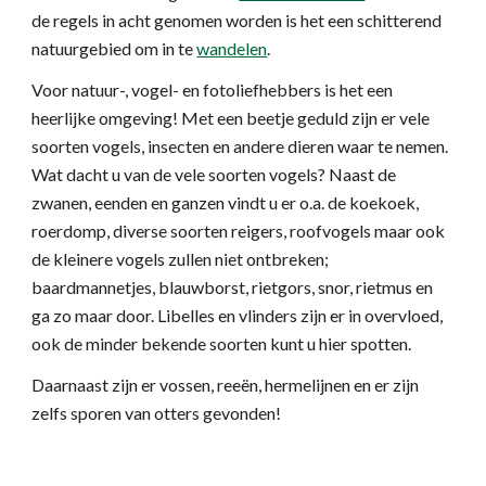
de regels in acht genomen worden is het een schitterend 
natuurgebied om in te
wandelen
.
Voor natuur-, vogel- en fotoliefhebbers is het een 
heerlijke omgeving! Met een beetje geduld zijn er vele 
soorten vogels, insecten en andere dieren waar te nemen. 
Wat dacht u van de vele soorten vogels? Naast de 
zwanen, eenden en ganzen vindt u er o.a. de koekoek, 
roerdomp, diverse soorten reigers, roofvogels maar ook 
de kleinere vogels zullen niet ontbreken; 
baardmannetjes, blauwborst, rietgors, snor, rietmus en 
ga zo maar door. Libelles en vlinders zijn er in overvloed, 
ook de minder bekende soorten kunt u hier spotten.
Daarnaast zijn er vossen, reeën, hermelijnen en er zijn 
zelfs sporen van otters gevonden!