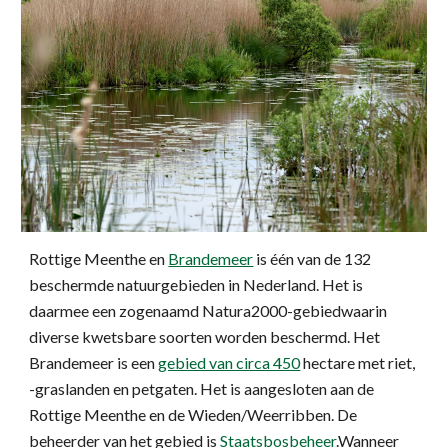
Rottige Meenthe en
Brandemeer
 is één van de 132 
beschermde natuurgebieden in Nederland. Het is 
daarmee een zogenaamd Natura2000-gebiedwaarin 
diverse kwetsbare soorten worden beschermd. Het 
Brandemeer is een
gebied van circa 450
 hectare met riet, 
-graslanden en petgaten. Het is aangesloten aan de 
Rottige Meenthe en de Wieden/Weerribben. De 
beheerder van het gebied is
Staatsbosbeheer
.Wanneer 