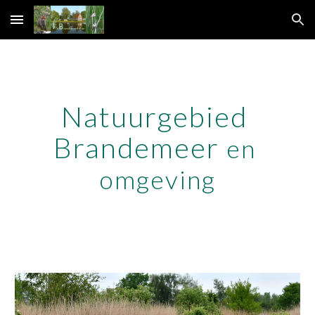
Skip to main content
Skip to navigation
Natuurgebied 
Brandemeer 
en 
omgeving