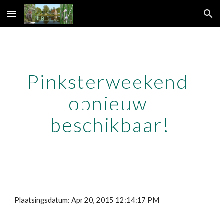
Skip to main content
Skip to navigation
Pinksterweekend 
opnieuw 
beschikbaar!
Plaatsingsdatum: Apr 20, 2015 12:14:17 PM