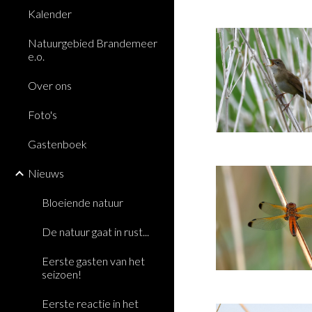
Kalender
Natuurgebied Brandemeer
e.o.
Over ons
Foto's
Gastenboek
Nieuws
Bloeiende natuur
De natuur gaat in rust...
Eerste gasten van het
seizoen!
Eerste reactie in het