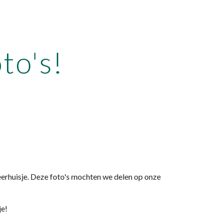
ion
to's!
erhuisje. Deze foto's mochten we delen op onze 
je!