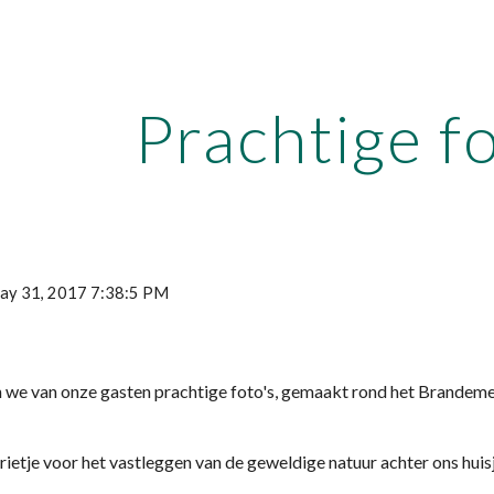
ip to main content
Skip to navigat
Prachtige fo
May 31, 2017 7:38:5 PM
en we van onze gasten prachtige foto's, gemaakt rond het Brandeme
ietje voor het vastleggen van de geweldige natuur achter ons huis