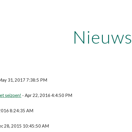
ip to main content
Skip to navigat
Nieuw
 May 31, 2017 7:38:5 PM
et seizoen!
 - Apr 22, 2016 4:4:50 PM
, 2016 8:24:35 AM
Dec 28, 2015 10:45:50 AM