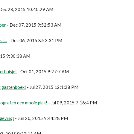
 Dec 28, 2015 10:40:29 AM
ber
 - Dec 07, 2015 9:52:53 AM
t...
 - Dec 06, 2015 8:53:31 PM
2015 9:30:38 AM
erhuisje!
 - Oct 01, 2015 9:27:7 AM
et gastenboek!
 - Jul 27, 2015 12:1:28 PM
ografen een mooie plek!
 - Jul 09, 2015 7:16:4 PM
geving!
 - Jun 20, 2015 9:44:28 PM
 07, 2015 9:30:11 AM